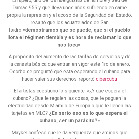
El rapero, uno de los huelguistas de hambre y sed de
Damas 955 y que lleva unos años sufriendo en carne
propia la represión y el acoso de la Seguridad del Estado,
resaltó que los acuartelados de San
Isidro
«demostramos que se puede, que si el pueblo
llora el régimen tiembla y es hora de reclamar lo que
nos toca».
A propósito del aumento de las tarifas de servicios y de
la canasta básica que entran en vigor este 1ro de enero,
Osorbo se preguntó qué está esperando el cubano para
hacer valer sus derechos, reportó
cibercuba
El artistas cuestionó lo siguiente: «¿Y qué espera el
cubano? ¿Que le regalen las cosas, que le paguen la
electricidad desde Miami o de Europa o que le llenen las
tarjetas en MLC?
¿En serio eso es lo que espera el
cubano, ser un parásito?»
Maykel confesó que le da vergüenza que amigos que