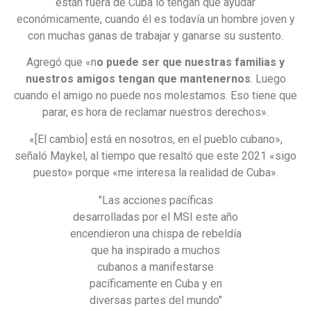
están fuera de Cuba lo tengan que ayudar
económicamente, cuando él es todavía un hombre joven y
con muchas ganas de trabajar y ganarse su sustento.
Agregó que «n
o puede ser que nuestras familias y
nuestros amigos tengan que mantenernos
. Luego
cuando el amigo no puede nos molestamos. Eso tiene que
parar, es hora de reclamar nuestros derechos».
«[El cambio] está en nosotros, en el pueblo cubano»,
señaló Maykel, al tiempo que resaltó que este 2021 «sigo
puesto» porque «me interesa la realidad de Cuba».
"Las acciones pacíficas
desarrolladas por el MSI este año
encendieron una chispa de rebeldía
que ha inspirado a muchos
cubanos a manifestarse
pacíficamente en Cuba y en
diversas partes del mundo"