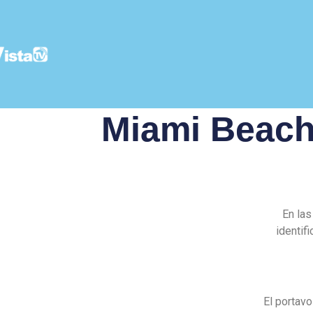
Miami Beach:
En las
identif
El portav