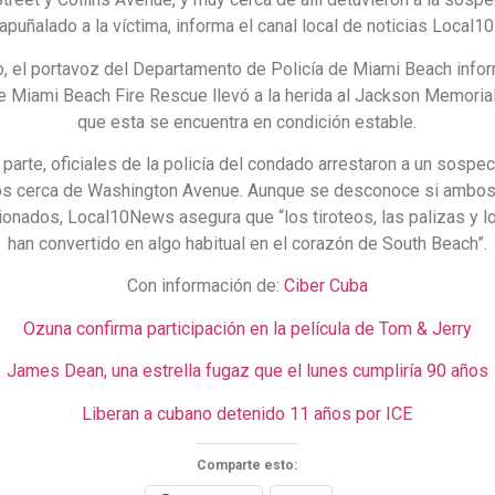
apuñalado a la víctima, informa el canal local de noticias Local
 el portavoz del Departamento de Policía de Miami Beach info
e Miami Beach Fire Rescue llevó a la herida al Jackson Memorial
que esta se encuentra en condición estable.
 parte, oficiales de la policía del condado arrestaron a un sosp
os cerca de Washington Avenue. Aunque se desconoce si ambo
ionados, Local10News asegura que “los tiroteos, las palizas y 
han convertido en algo habitual en el corazón de South Beach”.
Con información de:
Ciber Cuba
Ozuna confirma participación en la película de Tom & Jerry
James Dean, una estrella fugaz que el lunes cumpliría 90 años
Liberan a cubano detenido 11 años por ICE
Comparte esto: