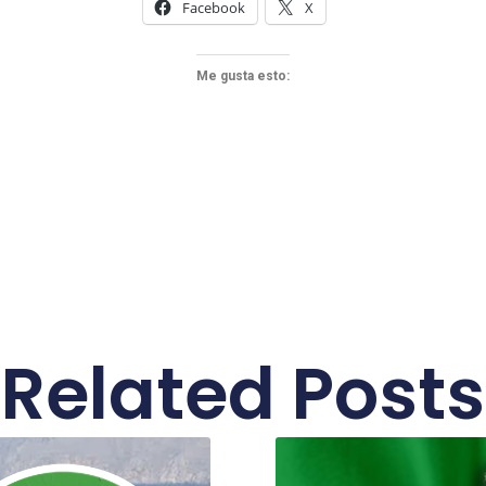
Facebook
X
Me gusta esto:
Related Posts