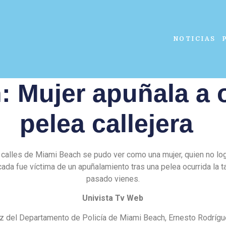
NOTICIAS
 Mujer apuñala a 
pelea callejera
 calles de Miami Beach se pudo ver como una mujer, quien no lo
icada fue víctima de un apuñalamiento tras una pelea ocurrida la t
pasado vienes.
Univista Tv Web
oz del Departamento de Policía de Miami Beach, Ernesto Rodrígu