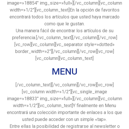
image=»18854″ img_size=»full»][/vc_column][vc_column
width=»1/2″][vc_column_text]En la opción de favoritos
encontrará todos los artículos que usted haya marcado
como que le gustan.
Una manera fácil de encontrar los artículos de su
preferencia.[/vc_column_text][/vc_column][/vc_row]
[vc_row][vc_column][vc_separator style=»dotted»
border_width=»2″][/vc_column][/vc_row][vc_row]
[vc_column][vc_column_text]
MENU
[/vc_column_text][/vc_column][/vc_row][vc_row]
[vc_column width=»1/2″][vc_single_image
image=»18833″ img_size=»full»][/vc_column][vc_column
width=»1/2″][vc_column_text]Y finalmente en Menu
encontrará una colección importante de enlaces a los que
usted puede acceder con un simple «tap».
Entre ellas la posibilidad de registrarse al newsletter o