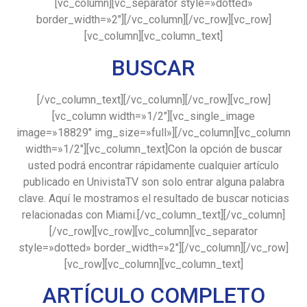
[vc_column][vc_separator style=»dotted»
border_width=»2″][/vc_column][/vc_row][vc_row]
[vc_column][vc_column_text]
BUSCAR
[/vc_column_text][/vc_column][/vc_row][vc_row]
[vc_column width=»1/2″][vc_single_image
image=»18829″ img_size=»full»][/vc_column][vc_column
width=»1/2″][vc_column_text]Con la opción de buscar
usted podrá encontrar rápidamente cualquier artículo
publicado en UnivistaTV son solo entrar alguna palabra
clave. Aquí le mostramos el resultado de buscar noticias
relacionadas con Miami.[/vc_column_text][/vc_column]
[/vc_row][vc_row][vc_column][vc_separator
style=»dotted» border_width=»2″][/vc_column][/vc_row]
[vc_row][vc_column][vc_column_text]
ARTÍCULO COMPLETO