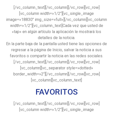
[/vc_column_text][/vc_column][/vc_row][vc_row]
[vc_column width=»1/2″][vc_single_image
image=»18830″ img_size=»full»][/vc_column][vc_column
width=»1/2″][vc_column_text]Cada vez que usted de
«tap» en algún artículo la aplicación le mostrará los
detalles de la noticia.
En la parte baja de la pantalla usted tiene las opciones de
regresar a la página de Inicio, salvar la noticia a sus
favoritos o compartir la noticia en las redes sociales.
[/vc_column_text][/vc_column][/vc_row][vc_row]
[vc_column][vc_separator style=»dotted»
border_width=»2″][/vc_column][/vc_row][vc_row]
[vc_column][vc_column_text]
FAVORITOS
[/vc_column_text][/vc_column][/vc_row][vc_row]
[vc_column width=»1/2″][vc_single_image