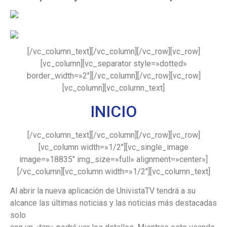
[/vc_column_text][/vc_column][/vc_row][vc_row]
[vc_column][vc_separator style=»dotted»
border_width=»2″][/vc_column][/vc_row][vc_row]
[vc_column][vc_column_text]
INICIO
[/vc_column_text][/vc_column][/vc_row][vc_row]
[vc_column width=»1/2″][vc_single_image
image=»18835″ img_size=»full» alignment=»center»]
[/vc_column][vc_column width=»1/2″][vc_column_text]
Al abrir la nueva aplicación de UnivistaTV tendrá a su
alcance las últimas noticias y las noticias más destacadas
solo