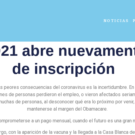
NOTICIAS
21 abre nuevament
de inscripción
s peores consecuencias del coronavirus es la incertidumbre. En 
ones de personas perdieron el empleo, o vieron afectados seria
muchas de personas, al desconocer qué era lo próximo por venir,
mantenerse al margen del Obamacare.
mprometerse a un pago mensual, cuando el futuro es una gran 
go, con la aparición de la vacuna y la llegada a la Casa Blanca d