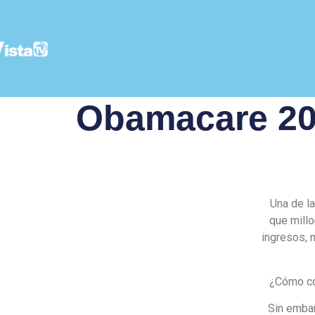
Obamacare 20
Una de la
que mill
ingresos, 
¿Cómo co
Sin embar