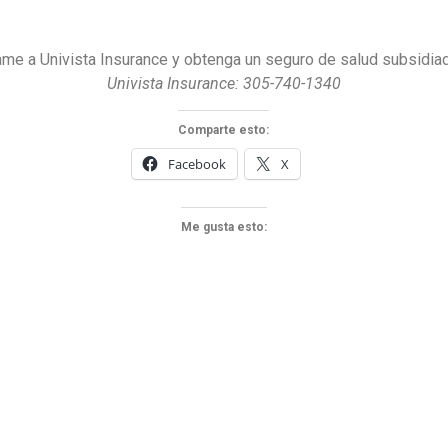
ame a Univista Insurance y obtenga un seguro de salud subsidia
Univista Insurance: 305-740-1340
Comparte esto:
Facebook
X
Me gusta esto: