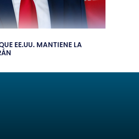
UE EE.UU. MANTIENE LA
RÁN