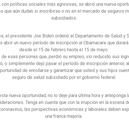
, con políticas sociales más agresivas, se abrió una nueva oport
os que aún dudan si inscribirse o no en el mercado de seguros 
subsidiados.
os, el presidente Joe Biden ordenó al Departamento de Salud y 
 abrir un nuevo período de inscripción al Obamacare que durará 
desde el 15 de febrero hasta el 15 de mayo.
s de esas personas que, perdió su empleo, vio reducido sus ingr
, o simplemente dejó pasar el período de inscripción anterior, 
oportunidad de enrollarse y garantizar que usted y sus hijos cuen
seguro de salud subsidiado por el gobierno federal.
esta nueva oportunidad, no lo deje para última hora y anteponga l
ideraciones. Tenga en cuenta que con la irrupción en la escena d
 coronavirus, las perspectivas económicas y laborales deben ex
una franca mejoría.