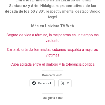
“Entre los primeros están Elizardo Sánchez
Santacruz y Ariel Hidalgo, representativos de las
década de los 60 y 80”
, respectivamente, destacó Sergio
Angel.
Más en Univista TV Web
Seguro de vida a término, la mejor arma en un tiempo tan
virulento
Carta abierta de feministas cubanas respalda a mujeres
víctimas
Cuba agitada entre el diálogo y la tolerancia política
Comparte esto:
Facebook
X
Me gusta esto: