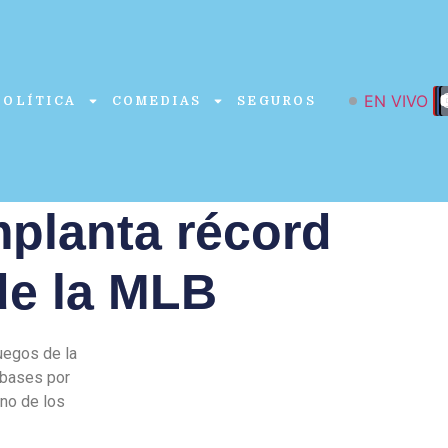
EN VIVO
POLÍTICA
COMEDIAS
SEGUROS
mplanta récord
de la MLB
uegos de la
 bases por
uno de los