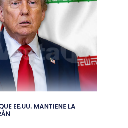
UE EE.UU. MANTIENE LA
RÁN