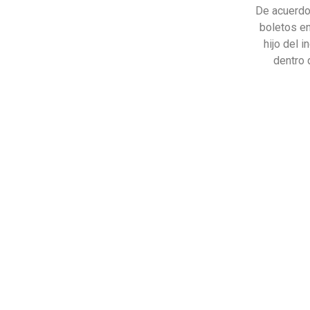
De acuerdo
boletos en
hijo del 
dentro 