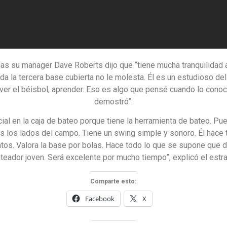
as su manager Dave Roberts dijo que “tiene mucha tranquilidad a
oda la tercera base cubierta no le molesta. Él es un estudioso del
ver el béisbol, aprender. Eso es algo que pensé cuando lo conoc
demostró”.
ial en la caja de bateo porque tiene la herramienta de bateo. Pu
s los lados del campo. Tiene un swing simple y sonoro. Él hace
tos. Valora la base por bolas. Hace todo lo que se supone que 
teador joven. Será excelente por mucho tiempo”, explicó el estr
Comparte esto:
Facebook
X