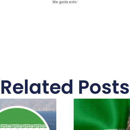
Me gusta esto:
Related Posts