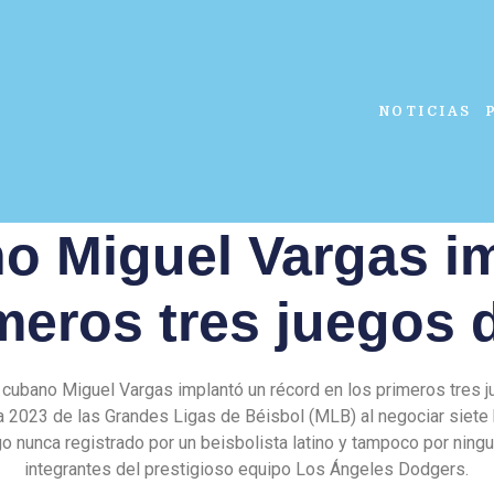
NOTICIAS
o Miguel Vargas i
imeros tres juegos 
o cubano Miguel Vargas implantó un récord en los primeros tres j
 2023 de las Grandes Ligas de Béisbol (MLB) al negociar siete
go nunca registrado por un beisbolista latino y tampoco por ning
integrantes del prestigioso equipo Los Ángeles Dodgers.