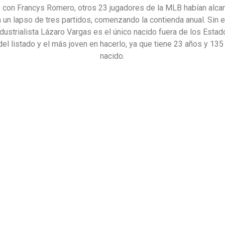
 con Francys Romero, otros 23 jugadores de la MLB habían alca
 un lapso de tres partidos, comenzando la contienda anual. Sin 
industrialista Lázaro Vargas es el único nacido fuera de los Esta
del listado y el más joven en hacerlo, ya que tiene 23 años y 135
nacido.