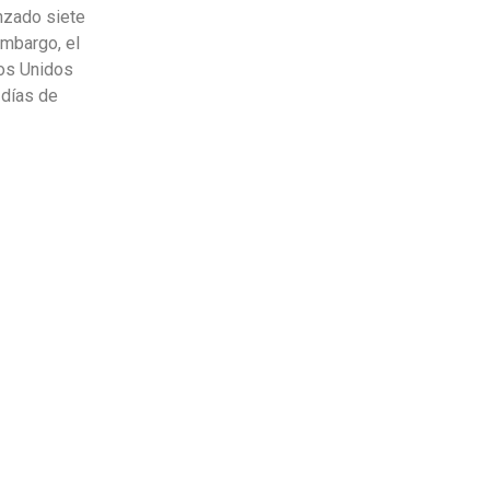
nzado siete
embargo, el
dos Unidos
 días de