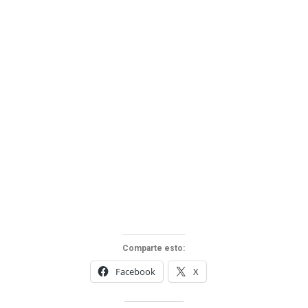
Comparte esto:
Facebook
X