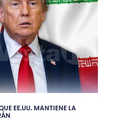
UE EE.UU. MANTIENE LA
RÁN