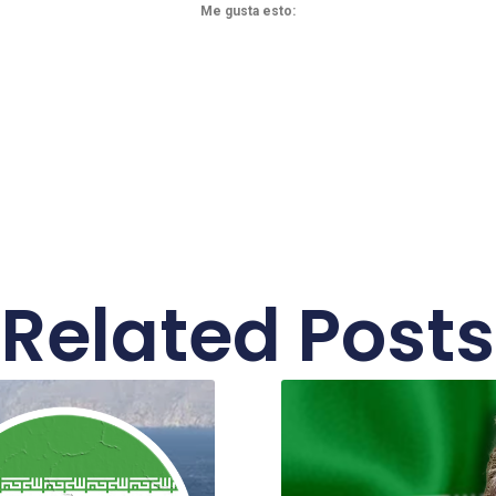
Me gusta esto:
Related Posts