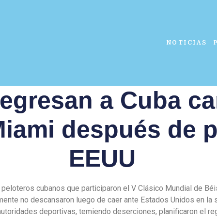
NOTICIAS
regresan a Cuba c
 Miami después de p
EEUU
 peloteros cubanos que participaron el V Clásico Mundial de Béi
mente no descansaron luego de caer ante Estados Unidos en la s
autoridades deportivas, temiendo deserciones, planificaron el re