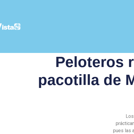
Peloteros 
pacotilla de
Los
práctica
pues las 