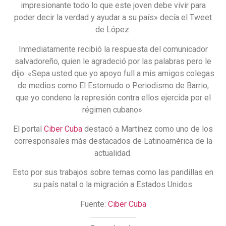
impresionante todo lo que este joven debe vivir para
poder decir la verdad y ayudar a su país» decía el Tweet
de López.
Inmediatamente recibió la respuesta del comunicador
salvadoreño, quien le agradeció por las palabras pero le
dijo: «Sepa usted que yo apoyo full a mis amigos colegas
de medios como El Estornudo o Periodismo de Barrio,
que yo condeno la represión contra ellos ejercida por el
régimen cubano».
El portal
Ciber Cuba
destacó a Martínez como uno de los
corresponsales más destacados de Latinoamérica de la
actualidad.
Esto por sus trabajos sobre temas como las pandillas en
su país natal o la migración a Estados Unidos.
Fuente:
Ciber Cuba