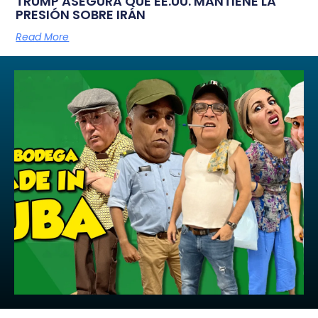
TRUMP ASEGURA QUE EE.UU. MANTIENE LA
PRESIÓN SOBRE IRÁN
Read More