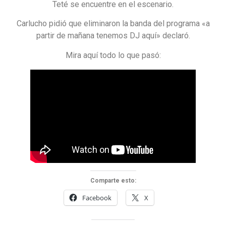
Teté se encuentre en el escenario.
Carlucho pidió que eliminaron la banda del programa «a
partir de mañana tenemos DJ aquí» declaró.
Mira aquí todo lo que pasó:
Comparte esto:
Facebook
X