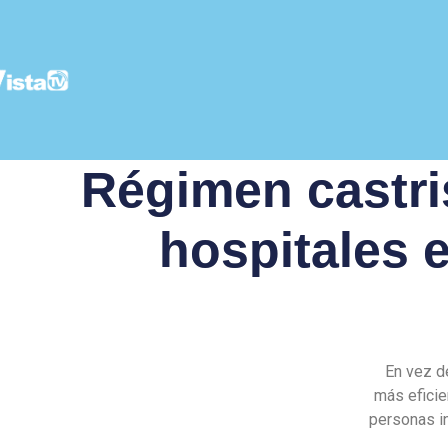
Régimen castris
hospitales 
En vez d
más eficie
personas i