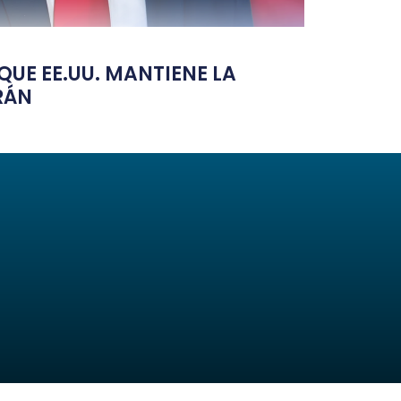
UE EE.UU. MANTIENE LA
RÁN