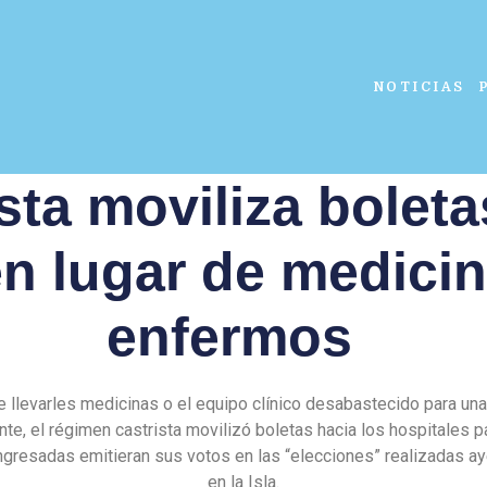
NOTICIAS
ta moviliza boleta
en lugar de medicin
enfermos
e llevarles medicinas o el equipo clínico desabastecido para una
nte, el régimen castrista movilizó boletas hacia los hospitales p
ngresadas emitieran sus votos en las “elecciones” realizadas a
en la Isla.