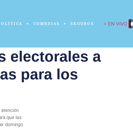
EN VIVO
POLÍTICA
COMEDIAS
SEGUROS
s electorales a
as para los
 atención
ara que las
yer domingo