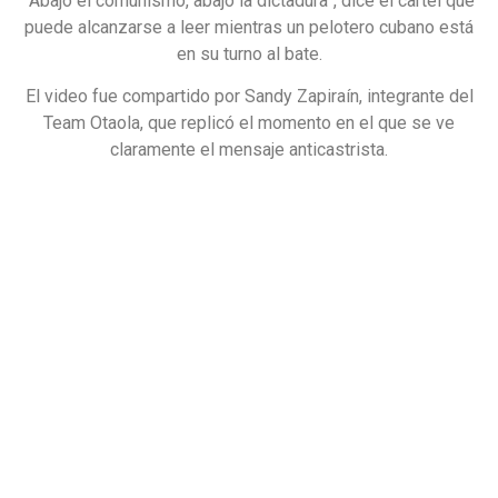
“Abajo el comunismo, abajo la dictadura”, dice el cartel que
puede alcanzarse a leer mientras un pelotero cubano está
en su turno al bate.
El video fue compartido por Sandy Zapiraín, integrante del
Team Otaola, que replicó el momento en el que se ve
claramente el mensaje anticastrista.