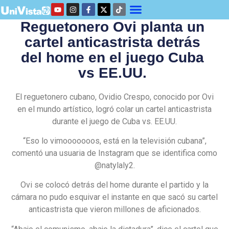
Reguetonero Ovi planta un
cartel anticastrista detrás
del home en el juego Cuba
vs EE.UU.
El reguetonero cubano, Ovidio Crespo, conocido por Ovi
en el mundo artístico, logró colar un cartel anticastrista
durante el juego de Cuba vs. EE.UU.
“Eso lo vimooooooos, está en la televisión cubana”,
comentó una usuaria de Instagram que se identifica como
@natylaly2.
Ovi se colocó detrás del home durante el partido y la
cámara no pudo esquivar el instante en que sacó su cartel
anticastrista que vieron millones de aficionados.