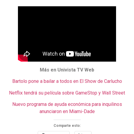
Más en Univista TV Web
Bartolo pone a bailar a todos en El Show de Carlucho
Netflix tendrá su película sobre GameStop y Wall Street
Nuevo programa de ayuda económica para inquilinos
anunciaron en Miami-Dade
Comparte esto: