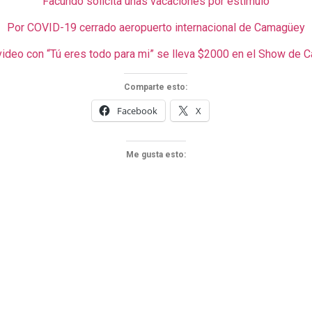
Facundo solicita unas vacaciones por estímulo
Por COVID-19 cerrado aeropuerto internacional de Camagüey
video con “Tú eres todo para mi” se lleva $2000 en el Show de C
Comparte esto:
Facebook
X
Me gusta esto: