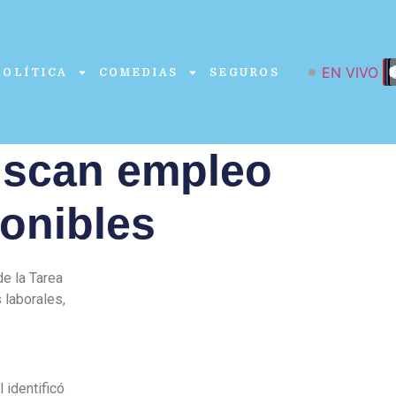
EN VIVO
POLÍTICA
COMEDIAS
SEGUROS
uscan empleo
ponibles
e la Tarea
 laborales,
 identificó