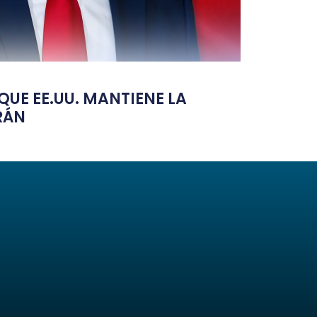
UE EE.UU. MANTIENE LA
RÁN