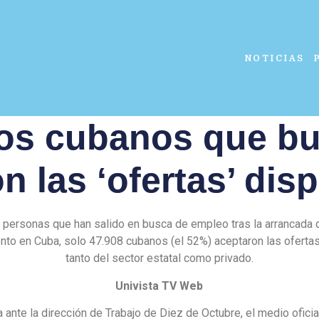
NOTICIAS
los cubanos que b
n las ‘ofertas’ dis
 personas que han salido en busca de empleo tras la arrancada d
to en Cuba, solo 47.908 cubanos (el 52%) aceptaron las ofertas
tanto del sector estatal como privado.
Univista TV Web
a ante la dirección de Trabajo de Diez de Octubre, el medio oficial