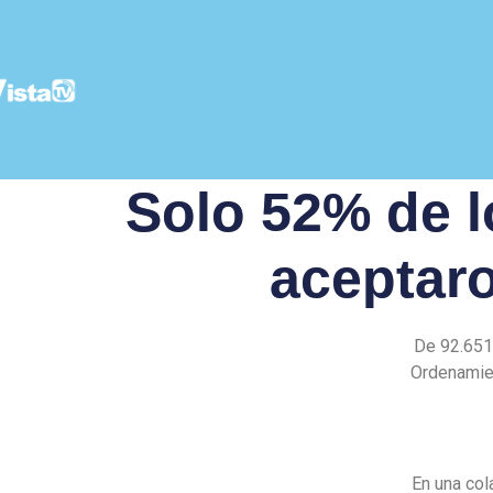
Solo 52% de 
aceptaro
De 92.651
Ordenamien
En una col