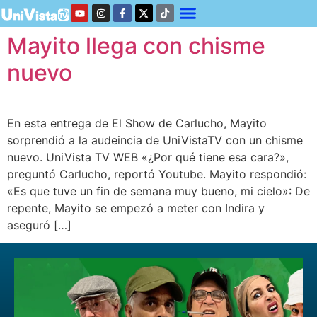
Mayito llega con chisme
nuevo
En esta entrega de El Show de Carlucho, Mayito
sorprendió a la audeincia de UniVistaTV con un chisme
nuevo. UniVista TV WEB «¿Por qué tiene esa cara?»,
preguntó Carlucho, reportó Youtube. Mayito respondió:
«Es que tuve un fin de semana muy bueno, mi cielo»: De
repente, Mayito se empezó a meter con Indira y
aseguró […]