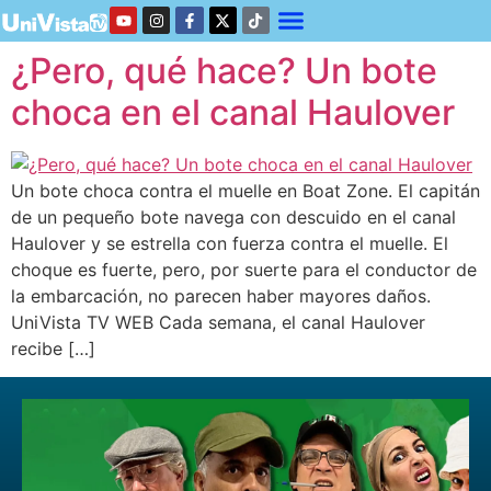
¿Pero, qué hace? Un bote
choca en el canal Haulover
Un bote choca contra el muelle en Boat Zone. El capitán
de un pequeño bote navega con descuido en el canal
Haulover y se estrella con fuerza contra el muelle. El
choque es fuerte, pero, por suerte para el conductor de
la embarcación, no parecen haber mayores daños.
UniVista TV WEB Cada semana, el canal Haulover
recibe […]