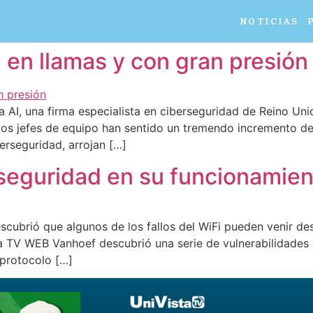
NOTICIAS
 en llamas y con gran presión
 AI, una firma especialista en ciberseguridad de Reino Unid
los jefes de equipo han sentido un tremendo incremento de
rseguridad, arrojan […]
e seguridad en su funcionamie
cubrió que algunos de los fallos del WiFi pueden venir des
a TV WEB Vanhoef descubrió una serie de vulnerabilidades e
 protocolo […]