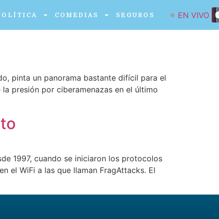
EN VIVO
POLÍTICA
COMEDIAS
SEGUROS
o, pinta un panorama bastante difícil para el
 la presión por ciberamenazas en el último
nto
de 1997, cuando se iniciaron los protocolos
n el WiFi a las que llaman FragAttacks. El