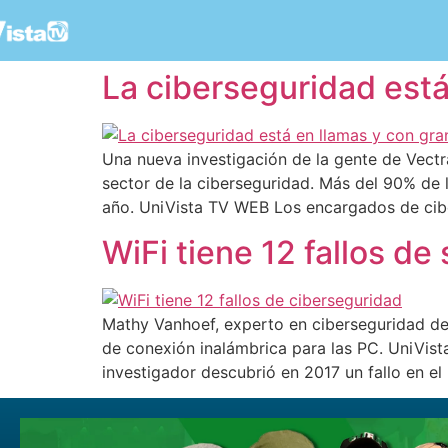
La ciberseguridad está
Una nueva investigación de la gente de Vectra
sector de la ciberseguridad. Más del 90% de 
año. UniVista TV WEB Los encargados de cibe
WiFi tiene 12 fallos d
Mathy Vanhoef, experto en ciberseguridad des
de conexión inalámbrica para las PC. UniVist
investigador descubrió en 2017 un fallo en el