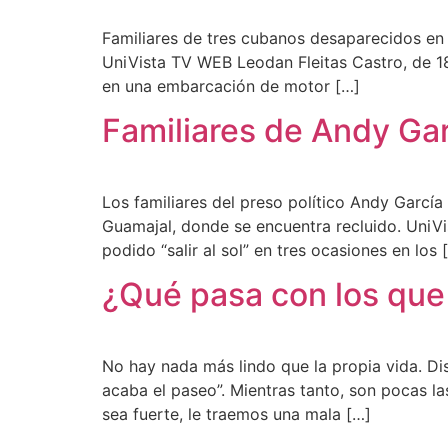
Familiares de tres cubanos desaparecidos en el
UniVista TV WEB Leodan Fleitas Castro, de 18
en una embarcación de motor […]
Familiares de Andy Ga
Los familiares del preso político Andy García
Guamajal, donde se encuentra recluido. UniV
podido “salir al sol” en tres ocasiones en los 
¿Qué pasa con los qu
No hay nada más lindo que la propia vida. Di
acaba el paseo”. Mientras tanto, son pocas las
sea fuerte, le traemos una mala […]