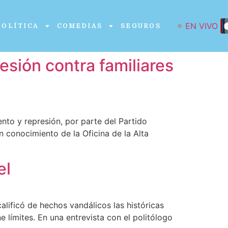
EN VIVO
POLÍTICA
COMEDIAS
SEGUROS
sión contra familiares
to y represión, por parte del Partido
n conocimiento de la Oficina de la Alta
el
alificó de hechos vandálicos las históricas
 límites. En una entrevista con el politólogo