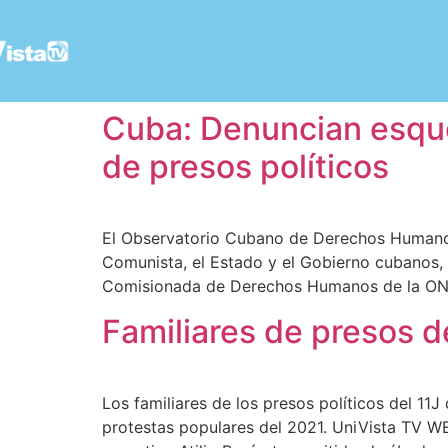
Cuba: Denuncian esque
de presos políticos
El Observatorio Cubano de Derechos Humanos 
Comunista, el Estado y el Gobierno cubanos, c
Comisionada de Derechos Humanos de la ONU
Familiares de presos d
Los familiares de los presos políticos del 11
protestas populares del 2021. UniVista TV WEB