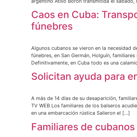
argentino Atilio Borón transmitida el sábado,
Caos en Cuba: Transpo
fúnebres
Algunos cubanos se vieron en la necesidad de
fúnebres, en San Germán, Holguín, familiares 
Definitivamente, en Cuba todo es una calami
Solicitan ayuda para e
A más de 14 días de su desaparición, familiar
TV WEB Los familiares de los balseros acudie
en una embarcación rústica Salieron el […]
Familiares de cubanos