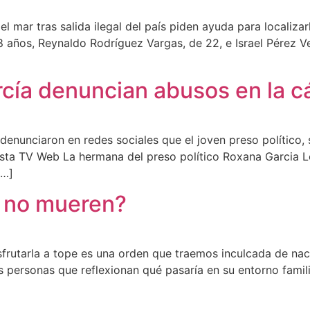
 mar tras salida ilegal del país piden ayuda para localizarl
 años, Reynaldo Rodríguez Vargas, de 22, e Israel Pérez Ve
rcía denuncian abusos en la c
 denunciaron en redes sociales que el joven preso político, 
ista TV Web La hermana del preso político Roxana Garcia 
[…]
e no mueren?
sfrutarla a tope es una orden que traemos inculcada de na
 personas que reflexionan qué pasaría en su entorno familiar