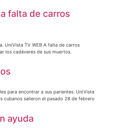
 falta de carros
a. UniVista TV WEB A falta de carros
tar los cadáveres de sus muertos.
nos
les para encontrar a sus parientes. UniVista
os cubanos salieron el pasado 28 de febrero
en ayuda