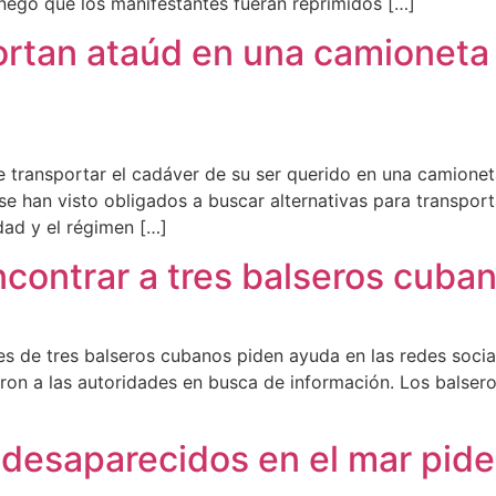
 negó que los manifestantes fueran reprimidos […]
rtan ataúd en una camioneta a
 transportar el cadáver de su ser querido en una camionet
se han visto obligados a buscar alternativas para transpor
dad y el régimen […]
ncontrar a tres balseros cuba
es de tres balseros cubanos piden ayuda en las redes socia
ron a las autoridades en busca de información. Los balser
 desaparecidos en el mar pid