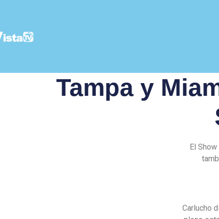
Tampa y Miami
El Show 
tamb
Carlucho d