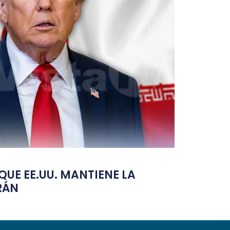
UE EE.UU. MANTIENE LA
RÁN