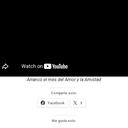
Arrancó el mes del Amor y la Amistad
Comparte esto:
Facebook
X
Me gusta esto: