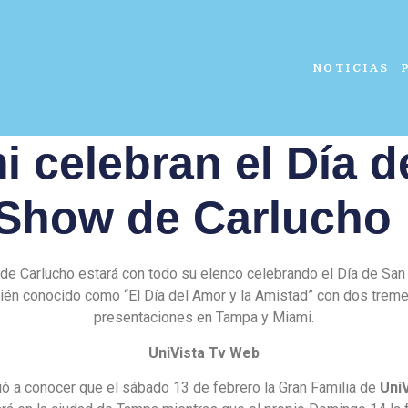
NOTICIAS
 celebran el Día d
Show de Carlucho
de Carlucho estará con todo su elenco celebrando el Día de San 
ién conocido como “El Día del Amor y la Amistad” con dos trem
presentaciones en Tampa y Miami.
UniVista Tv Web
ió a conocer que el sábado 13 de febrero la Gran Familia de
Uni