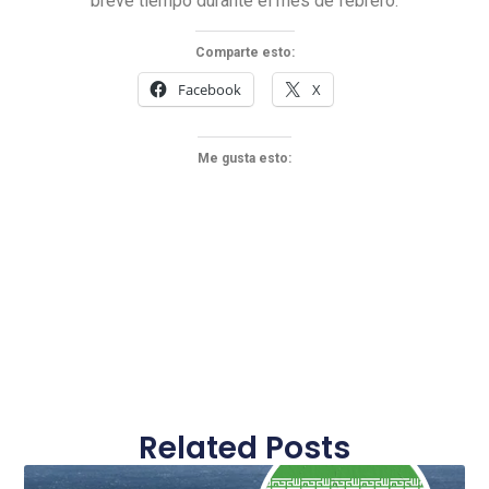
breve tiempo durante el mes de febrero.
Comparte esto:
Facebook
X
Me gusta esto:
Related Posts