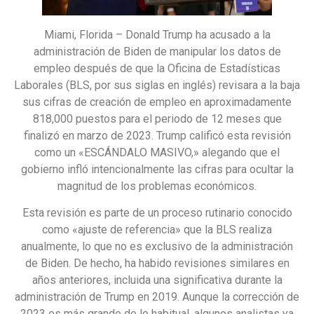
Miami, Florida – Donald Trump ha acusado a la
administración de Biden de manipular los datos de
empleo después de que la Oficina de Estadísticas
Laborales (BLS, por sus siglas en inglés) revisara a la baja
sus cifras de creación de empleo en aproximadamente
818,000 puestos para el periodo de 12 meses que
finalizó en marzo de 2023. Trump calificó esta revisión
como un «ESCÁNDALO MASIVO,» alegando que el
gobierno infló intencionalmente las cifras para ocultar la
magnitud de los problemas económicos.
Esta revisión es parte de un proceso rutinario conocido
como «ajuste de referencia» que la BLS realiza
anualmente, lo que no es exclusivo de la administración
de Biden. De hecho, ha habido revisiones similares en
años anteriores, incluida una significativa durante la
administración de Trump en 2019. Aunque la corrección de
2023 es más grande de lo habitual, algunos analistas ya