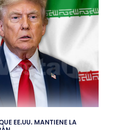
UE EE.UU. MANTIENE LA
RÁN