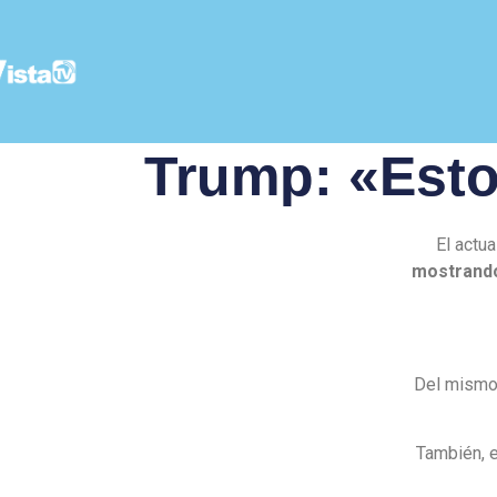
Trump: «Esto
El actu
mostrando
Del mismo
También, e