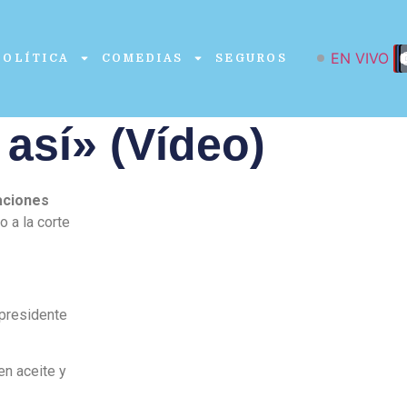
EN VIVO
POLÍTICA
COMEDIAS
SEGUROS
así» (Vídeo)
aciones
o a la corte
 presidente
en aceite y