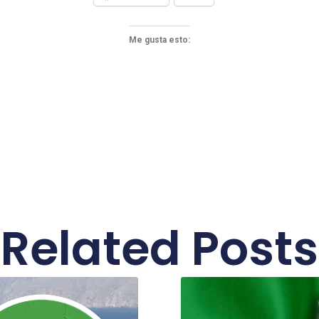
Me gusta esto:
Related Posts