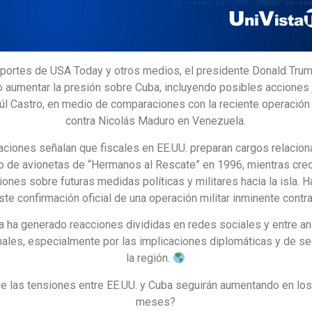
portes de USA Today y otros medios, el presidente Donald Trum
 aumentar la presión sobre Cuba, incluyendo posibles acciones 
úl Castro, en medio de comparaciones con la reciente operación
contra Nicolás Maduro en Venezuela.
aciones señalan que fiscales en EE.UU. preparan cargos relacion
o de avionetas de “Hermanos al Rescate” en 1996, mientras cre
ones sobre futuras medidas políticas y militares hacia la isla. H
ste confirmación oficial de una operación militar inminente contr
a ha generado reacciones divididas en redes sociales y entre an
nales, especialmente por las implicaciones diplomáticas y de s
la región.
e las tensiones entre EE.UU. y Cuba seguirán aumentando en lo
meses?