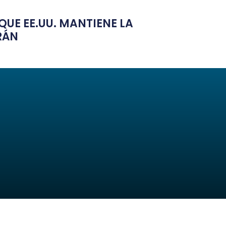
UE EE.UU. MANTIENE LA
RÁN