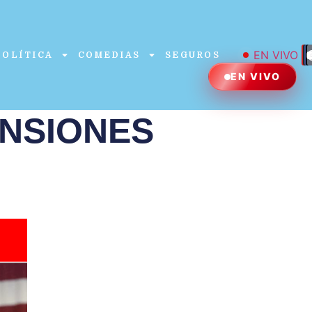
EN VIVO
POLÍTICA
COMEDIAS
SEGUROS
EN VIVO
ENSIONES