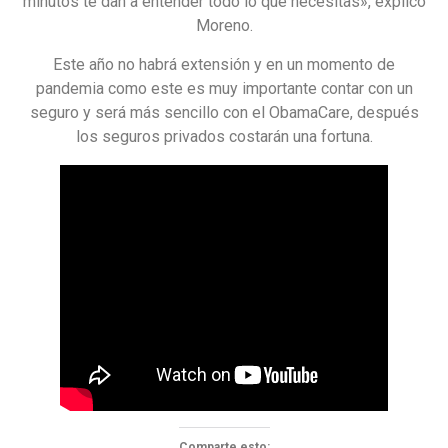
minutos te dan a entender todo lo que necesitas», explicó
Moreno.
Este año no habrá extensión y en un momento de
pandemia como este es muy importante contar con un
seguro y será más sencillo con el ObamaCare, después
los seguros privados costarán una fortuna.
Comparte esto: