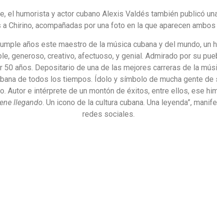
te, el humorista y actor cubano Alexis Valdés también publicó un
 a Chirino, acompañadas por una foto en la que aparecen ambos 
umple años este maestro de la música cubana y del mundo, un
le, generoso, creativo, afectuoso, y genial. Admirado por su pue
r 50 años. Depositario de una de las mejores carreras de la mús
ubana de todos los tiempos. Ídolo y símbolo de mucha gente de su
uyo. Autor e intérprete de un montón de éxitos, entre ellos, ese h
iene llegando
. Un icono de la cultura cubana. Una leyenda”, manif
redes sociales.