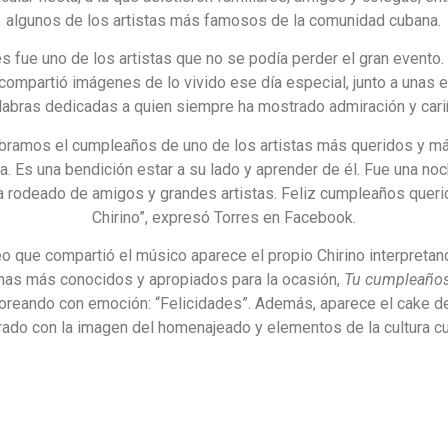
algunos de los artistas más famosos de la comunidad cubana.
s fue uno de los artistas que no se podía perder el gran evento.
compartió imágenes de lo vivido ese día especial, junto a unas 
labras dedicadas a quien siempre ha mostrado admiración y cari
ebramos el cumpleaños de uno de los artistas más queridos y m
a. Es una bendición estar a su lado y aprender de él. Fue una no
 rodeado de amigos y grandes artistas. Feliz cumpleaños queri
Chirino”, expresó Torres en Facebook.
eo que compartió el músico aparece el propio Chirino interpreta
mas más conocidos y apropiados para la ocasión,
Tu cumpleaño
oreando con emoción: “Felicidades”. Además, aparece el cake de
ado con la imagen del homenajeado y elementos de la cultura c