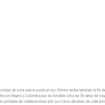
festejo de esta nueva vuelta al sol, Chirino arriba también al fin d
tos en Miami y Colombia por la increíble cifra de 50 años de tra
 Las jornadas de celebraciones por sus cinco décadas de vida artís