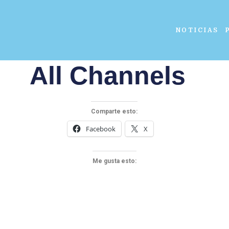
NOTICIAS
All Channels
Comparte esto:
Facebook
X
Me gusta esto: