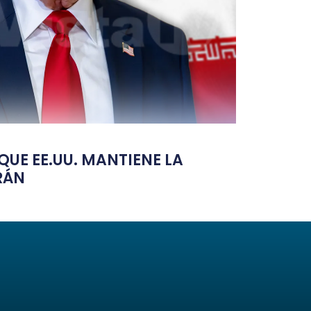
UE EE.UU. MANTIENE LA
RÁN