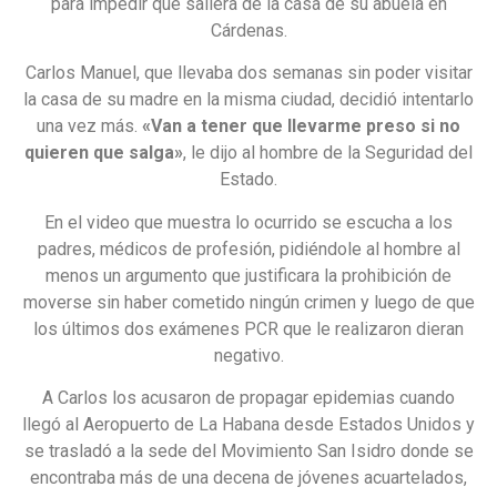
para impedir que saliera de la casa de su abuela en
Cárdenas.
Carlos Manuel, que llevaba dos semanas sin poder visitar
la casa de su madre en la misma ciudad, decidió intentarlo
una vez más.
«Van a tener que llevarme preso si no
quieren que salga»
, le dijo al hombre de la Seguridad del
Estado.
En el video que muestra lo ocurrido se escucha a los
padres, médicos de profesión, pidiéndole al hombre al
menos un argumento que justificara la prohibición de
moverse sin haber cometido ningún crimen y luego de que
los últimos dos exámenes PCR que le realizaron dieran
negativo.
A Carlos los acusaron de propagar epidemias cuando
llegó al Aeropuerto de La Habana desde Estados Unidos y
se trasladó a la sede del Movimiento San Isidro donde se
encontraba más de una decena de jóvenes acuartelados,