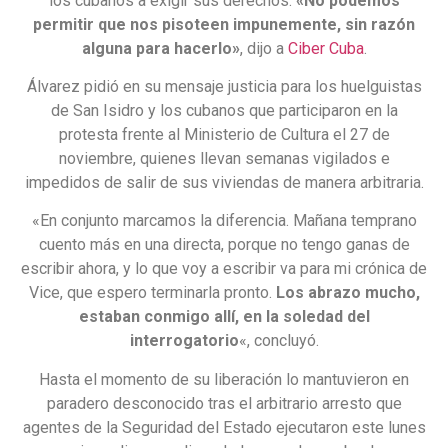
los cubanos a exigir sus derechos.
«No podemos
permitir que nos pisoteen impunemente, sin razón
alguna para hacerlo»
, dijo a
Ciber Cuba
.
Álvarez pidió en su mensaje justicia para los huelguistas
de San Isidro y los cubanos que participaron en la
protesta frente al Ministerio de Cultura el 27 de
noviembre, quienes llevan semanas vigilados e
impedidos de salir de sus viviendas de manera arbitraria.
«En conjunto marcamos la diferencia. Mañana temprano
cuento más en una directa, porque no tengo ganas de
escribir ahora, y lo que voy a escribir va para mi crónica de
Vice, que espero terminarla pronto.
Los abrazo mucho,
estaban conmigo allí, en la soledad del
interrogatorio
«, concluyó.
Hasta el momento de su liberación lo mantuvieron en
paradero desconocido tras el arbitrario arresto que
agentes de la Seguridad del Estado ejecutaron este lunes