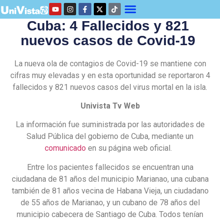
Cuba: 4 Fallecidos y 821
nuevos casos de Covid-19
La nueva ola de contagios de Covid-19 se mantiene con
cifras muy elevadas y en esta oportunidad se reportaron 4
fallecidos y 821 nuevos casos del virus mortal en la isla.
Univista Tv Web
La información fue suministrada por las autoridades de
Salud Pública del gobierno de Cuba, mediante un
comunicado
en su página web oficial.
Entre los pacientes fallecidos se encuentran una
ciudadana de 81 años del municipio Marianao, una cubana
también de 81 años vecina de Habana Vieja, un ciudadano
de 55 años de Marianao, y un cubano de 78 años del
municipio cabecera de Santiago de Cuba. Todos tenían