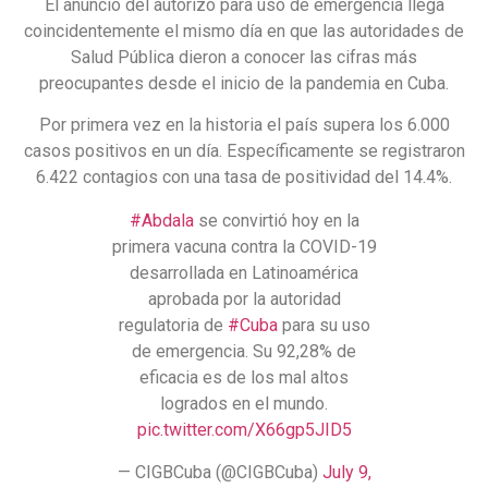
El anuncio del autorizo para uso de emergencia llega
coincidentemente el mismo día en que las autoridades de
Salud Pública dieron a conocer las cifras más
preocupantes desde el inicio de la pandemia en Cuba.
Por primera vez en la historia el país supera los 6.000
casos positivos en un día. Específicamente se registraron
6.422 contagios con una tasa de positividad del 14.4%.
#Abdala
se convirtió hoy en la
primera vacuna contra la COVID-19
desarrollada en Latinoamérica
aprobada por la autoridad
regulatoria de
#Cuba
para su uso
de emergencia. Su 92,28% de
eficacia es de los mal altos
logrados en el mundo.
pic.twitter.com/X66gp5JID5
— CIGBCuba (@CIGBCuba)
July 9,