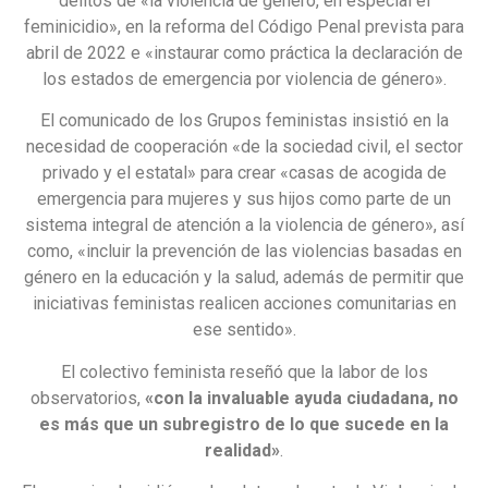
delitos de «la violencia de género, en especial el
feminicidio», en la reforma del Código Penal prevista para
abril de 2022 e «instaurar como práctica la declaración de
los estados de emergencia por violencia de género».
El comunicado de los Grupos feministas insistió en la
necesidad de cooperación «de la sociedad civil, el sector
privado y el estatal» para crear «casas de acogida de
emergencia para mujeres y sus hijos como parte de un
sistema integral de atención a la violencia de género», así
como, «incluir la prevención de las violencias basadas en
género en la educación y la salud, además de permitir que
iniciativas feministas realicen acciones comunitarias en
ese sentido».
El colectivo feminista reseñó que la labor de los
observatorios,
«con la invaluable ayuda ciudadana, no
es más que un subregistro de lo que sucede en la
realidad»
.