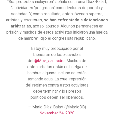
“Sus protestas incluyeron” señaló con ironía Díaz-Balart,
“actividades ‘peligrosas’ como lecturas de poesía y
sentadas. Y, como resultado, estos jóvenes raperos,
artistas y escritores,
se han enfrentado a detenciones
arbitrarias
, acoso, abusos. Algunos permanecen en
prisión y muchos de estos activistas iniciaron una huelga
de hambre”, dijo el congresista republicano.
Estoy muy preocupado por el
bienestar de los activistas
del
@Mov_sanisidro
. Muchos de
estos artistas están en huelga de
hambre, algunos incluso no están
tomando agua. La cruel represión
del régimen contra estos activistas
debe terminar y los presos
políticos deben ser liberados.
— Mario Díaz-Balart (@MarioDB)
November 24, 2020