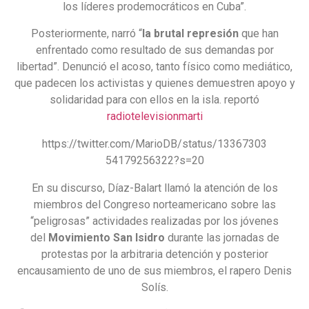
los líderes prodemocráticos en Cuba”.
Posteriormente, narró “
la brutal represión
que han
enfrentado como resultado de sus demandas por
libertad”. Denunció el acoso, tanto físico como mediático,
que padecen los activistas y quienes demuestren apoyo y
solidaridad para con ellos en la isla. reportó
radiotelevisionmarti
https://twitter.com/MarioDB/status/13367303
54179256322?s=20
En su discurso, Díaz-Balart llamó la atención de los
miembros del Congreso norteamericano sobre las
“peligrosas” actividades realizadas por los jóvenes
del
Movimiento San Isidro
durante las jornadas de
protestas por la arbitraria detención y posterior
encausamiento de uno de sus miembros, el rapero Denis
Solís.