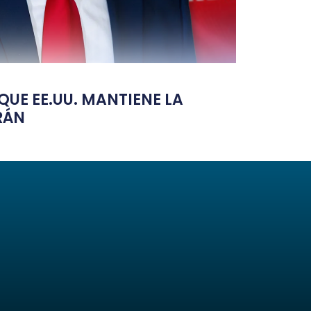
UE EE.UU. MANTIENE LA
RÁN