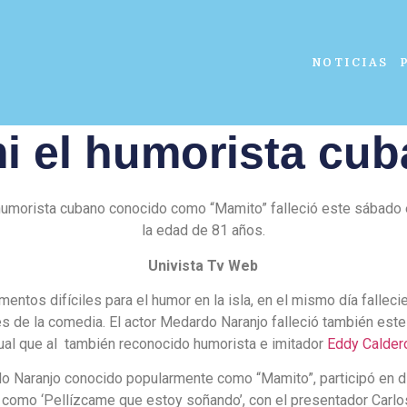
NOTICIAS
i el humorista cu
 humorista cubano conocido como “Mamito” falleció este sábado
la edad de 81 años.
Univista Tv Web
entos difíciles para el humor en la isla, en el mismo día falleci
s de la comedia. El actor Medardo Naranjo falleció también este
ual que al también reconocido humorista e imitador
Eddy Calder
o Naranjo conocido popularmente como “Mamito”, participó en d
como ‘Pellízcame que estoy soñando’, con el presentador Carlos