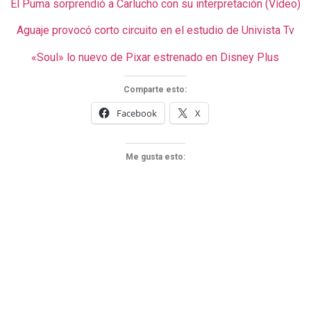
El Puma sorprendió a Carlucho con su interpretación (Vídeo)
Aguaje provocó corto circuito en el estudio de Univista Tv
«Soul» lo nuevo de Pixar estrenado en Disney Plus
Comparte esto:
Facebook
X
Me gusta esto: