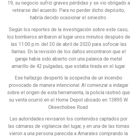
19, su negocio sufrió graves pérdidas y se vio obligado a
retirarse del acuerdo. Para no perder dicho depósito,
habría decido ocasionar el siniestro.
Según los reportes de la investigación sobre este caso,
los bomberos arribaron al lugar unos minutos después de
las 11:00 p.m. del 20 de abril de 2020 para sofocar las
llamas. En la revisión de los daños encontraron que el
garaje había sido abierto con una palanca de metal
amarillo de 42 pulgadas, que estaba tirada en el lugar.
Ese hallazgo despertó la sospecha de un incendio
provocado de manera intencional. Al comenzar a indagar
sobre el origen de esta herramienta, la policía rastreó que
su venta ocurrió en el Home Depot ubicado en 13895 W.
Okeechobee Road.
Las autoridades revisaron los contenidos captados por
las cámaras de vigilancia del lugar, y en una de las tomas
vieron a una persona parecida a Amarales comprando la